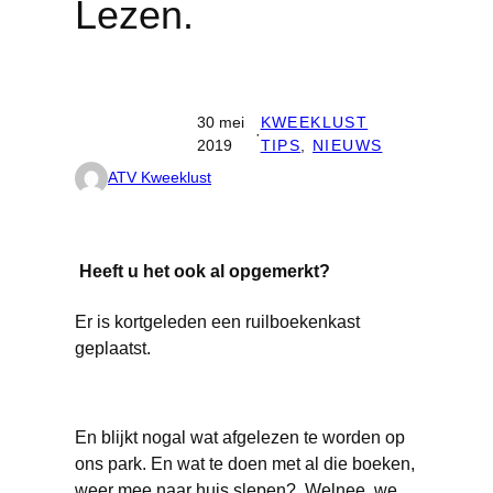
Lezen.
30 mei
KWEEKLUST
·
2019
TIPS
, 
NIEUWS
ATV Kweeklust
Heeft u het ook al opgemerkt?
Er is kortgeleden een ruilboekenkast
geplaatst.
En blijkt nogal wat afgelezen te worden op
ons park. En wat te doen met al die boeken,
weer mee naar huis slepen? Welnee, we