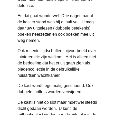
delen ze.
En dat gaat wonderwel. Drie dagen nadat
de kast er stond was hij al half vol. U mag
daar uw uitgelezen ( dubbele betekenis)
boeken neerzetten en ook boeken mee uit
weg nemen.
Ook recente! tijdschriften, bijvoorbeeld over
tuinieren etc zijn welkom. Het is alleen niet
de bedoeling dat het er uit gaan zien als
bladencollectie in de gebruikelijke
huisartsen wachtkamer.
De kast wordt regelmatig geschoond. Ook
dubbele thrillers worden verwijderd.
De kast is niet op slot maar moet wel steeds
dicht gedaan worden. U kunt de
ruilboekenlast vinden aan de zijkant van de