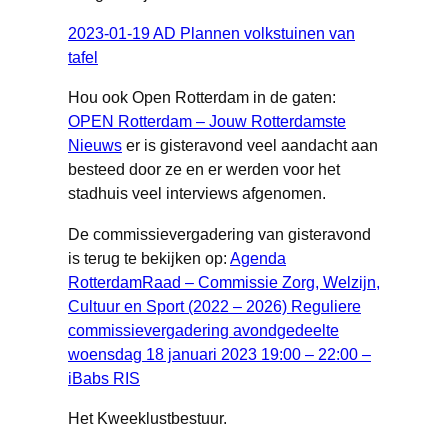
2023-01-19 AD Plannen volkstuinen van
tafel
Hou ook Open Rotterdam in de gaten:
OPEN Rotterdam – Jouw Rotterdamste
Nieuws
er is gisteravond veel aandacht aan
besteed door ze en er werden voor het
stadhuis veel interviews afgenomen.
De commissievergadering van gisteravond
is terug te bekijken op:
Agenda
RotterdamRaad – Commissie Zorg, Welzijn,
Cultuur en Sport (2022 – 2026) Reguliere
commissievergadering avondgedeelte
woensdag 18 januari 2023 19:00 – 22:00 –
iBabs RIS
Het Kweeklustbestuur.